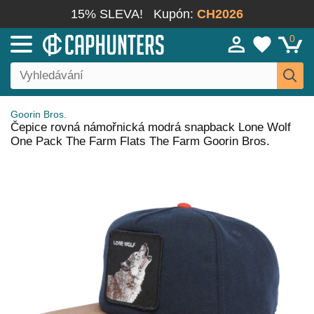
15% SLEVA!
Kupón:
CH2026
0
Goorin Bros.
Čepice rovná námořnická modrá snapback Lone Wolf
One Pack The Farm Flats The Farm Goorin Bros.