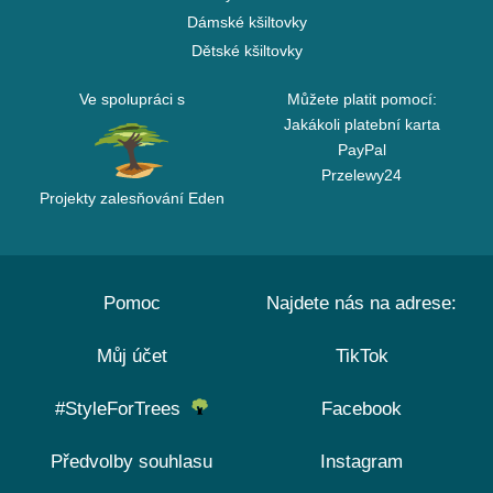
Dámské kšiltovky
Dětské kšiltovky
Ve spolupráci s
Můžete platit pomocí:
Jakákoli platební karta
PayPal
Przelewy24
Projekty zalesňování Eden
Pomoc
Najdete nás na adrese:
Můj účet
TikTok
#StyleForTrees
Facebook
Předvolby souhlasu
Instagram