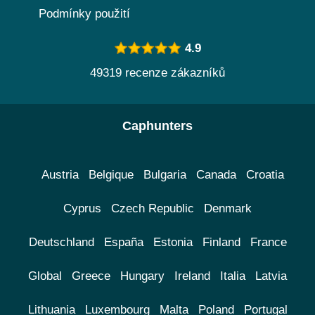
Podmínky použití
4.9
49319 recenze zákazníků
Caphunters
Austria
Belgique
Bulgaria
Canada
Croatia
Cyprus
Czech Republic
Denmark
Deutschland
España
Estonia
Finland
France
Global
Greece
Hungary
Ireland
Italia
Latvia
Lithuania
Luxembourg
Malta
Poland
Portugal