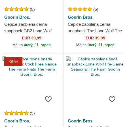
(5)
(5)
Goorin Bros.
Goorin Bros.
Čepice zaoblená černá
Čepice zaoblená černá
snapback GB2 Lone Wolf
snapback The Lone Wolf The
The Rocker The Farm Goorin
Farm Goorin Bros.
EUR 39,95
EUR 39,95
Bros.
Měj to
úterý, 11. srpen
Měj to
úterý, 11. srpen
-30%
(5)
Goorin Bros.
Goorin Bros.