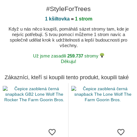
#StyleForTrees
1 kšiltovka
=
1 strom
Když u nás něco koupíš, pomáháš sázet stromy tam, kde je
nejvíc potřebují. S tvou pomocí můžeme 1 strom navíc a
společně udělat krok k udržitelnosti a lepší budoucnosti pro
všechny.
Už jsme zasadili
259.737
stromy
Děkuju!
Zákazníci, kteří si koupili tento produkt, koupili také