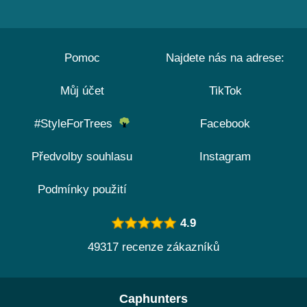
Pomoc
Najdete nás na adrese:
Můj účet
TikTok
#StyleForTrees
Facebook
Předvolby souhlasu
Instagram
Podmínky použití
4.9
49317 recenze zákazníků
Caphunters