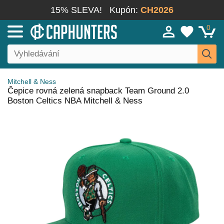
15% SLEVA!
Kupón:
CH2026
0
Mitchell & Ness
Čepice rovná zelená snapback Team Ground 2.0
Boston Celtics NBA Mitchell & Ness