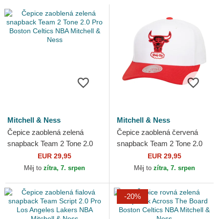
Mitchell & Ness
Mitchell & Ness
Čepice zaoblená zelená
Čepice zaoblená červená
snapback Team 2 Tone 2.0
snapback Team 2 Tone 2.0
Pro Boston Celtics NBA
Pro Chicago Bulls NBA
EUR 29,95
EUR 29,95
Mitchell & Ness
Mitchell & Ness
Měj to
zítra, 7. srpen
Měj to
zítra, 7. srpen
-20%