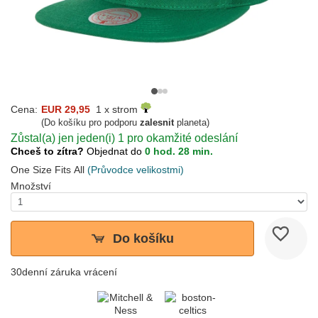
Cena:
EUR 29,95
1 x strom
(Do košíku pro podporu
zalesnit
planeta)
Zůstal(a) jen jeden(i) 1 pro okamžité odeslání
Chceš to zítra?
Objednat do
0 hod. 28 min.
One Size Fits All
(Průvodce velikostmi)
Množství
Do košíku
30denní záruka vrácení